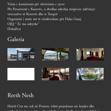
Vizita e komisionit për vlerësimin e yjeve
Për Pavarësinë e Kosovës, u zhvillua ndeshja miqësore ndërmjet
veteranëve të Kosovës dhe te Turqisë
Organizmi i natës më të rëndësishme për Flaka Gutaj
OJQ “ Ec ma ndryshe”
DokuFest
Galeria
Rreth Nesh
Hoteli City me seli në Prizren, është projektuar me kujdes dhe