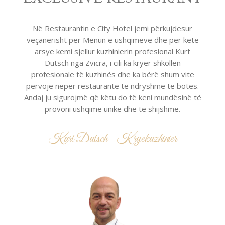
Në Restaurantin e City Hotel jemi përkujdesur
veçanërisht për Menun e ushqimeve dhe për këtë
arsye kemi sjellur kuzhinierin profesional Kurt
Dutsch nga Zvicra, i cili ka kryer shkollën
profesionale të kuzhinës dhe ka bërë shum vite
përvojë nëpër restaurante të ndryshme të botës.
Andaj ju sigurojmë që këtu do të keni mundësinë të
provoni ushqime unike dhe të shijshme.
Kurt Dutsch - Kryekuzhinier