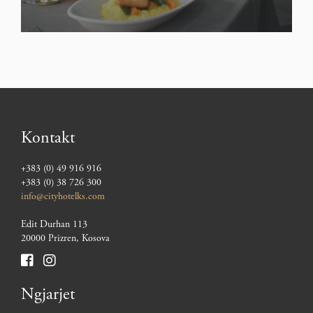
Kontakt
+383 (0) 49 916 916
+383 (0) 38 726 300
info@cityhotelks.com
Edit Durhan 113
20000 Prizren, Kosova
Ngjarjet