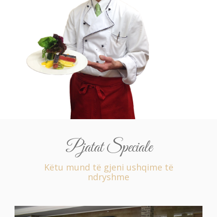
Pjatat Speciale
Këtu mund të gjeni ushqime të
ndryshme