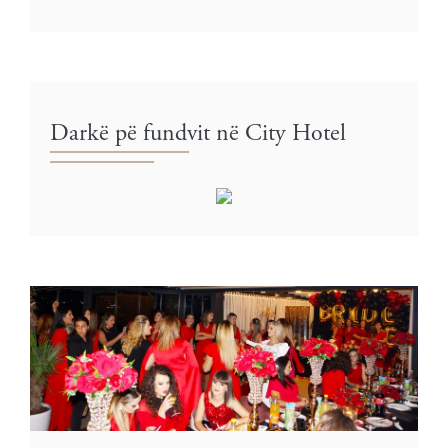
Darkë pë fundvit në City Hotel