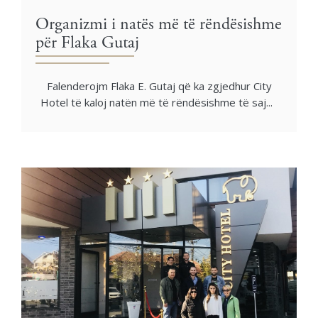
Organizmi i natës më të rëndësishme
për Flaka Gutaj
Falenderojm Flaka E. Gutaj që ka zgjedhur City
Hotel të kaloj natën më të rëndësishme të saj...