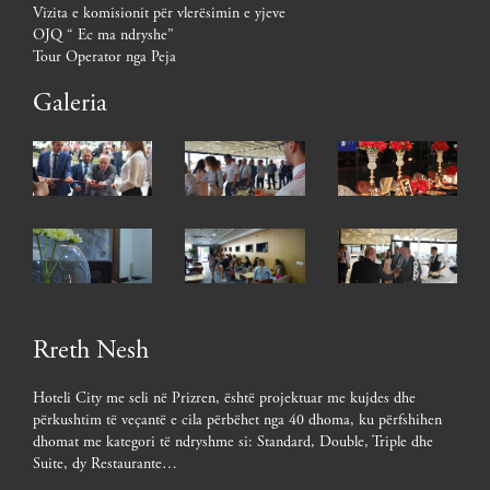
Vizita e komisionit për vlerësimin e yjeve
OJQ “ Ec ma ndryshe”
Tour Operator nga Peja
Galeria
Rreth Nesh
Hoteli City me seli në Prizren, është projektuar me kujdes dhe
përkushtim të veçantë e cila përbëhet nga 40 dhoma, ku përfshihen
dhomat me kategori të ndryshme si: Standard, Double, Triple dhe
Suite, dy Restaurante…