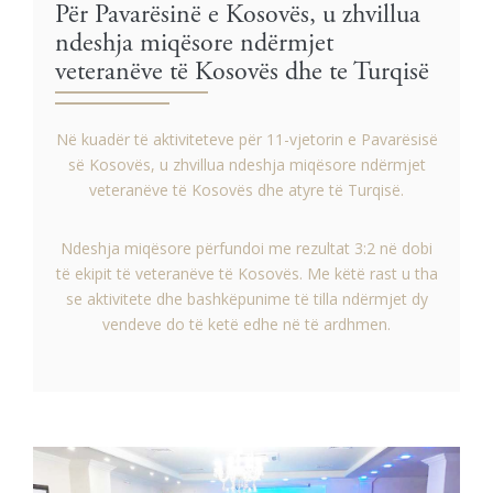
Për Pavarësinë e Kosovës, u zhvillua
ndeshja miqësore ndërmjet
veteranëve të Kosovës dhe te Turqisë
Në kuadër të aktiviteteve për 11-vjetorin e Pavarësisë
së Kosovës, u zhvillua ndeshja miqësore ndërmjet
veteranëve të Kosovës dhe atyre të Turqisë.
Ndeshja miqësore përfundoi me rezultat 3:2 në dobi
të ekipit të veteranëve të Kosovës. Me këtë rast u tha
se aktivitete dhe bashkëpunime të tilla ndërmjet dy
vendeve do të ketë edhe në të ardhmen.