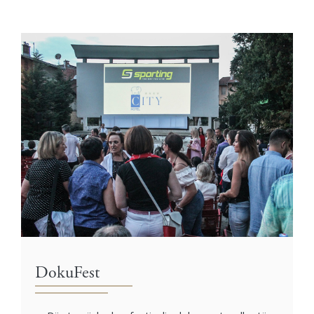
DokuFest