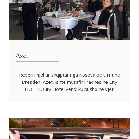
Azet
Reperi i njohur shqiptar nga Kosova që u rrit në
Dresden, Azet, ishte mysafir i radhës në City
HOTEL, City Hotel vendi ku pushojnë yjet.