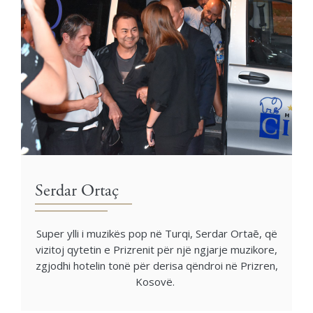
Serdar Ortaç
Super ylli i muzikës pop në Turqi, Serdar Ortaē, që
vizitoj qytetin e Prizrenit për një ngjarje muzikore,
zgjodhi hotelin tonë për derisa qëndroi në Prizren,
Kosovë.