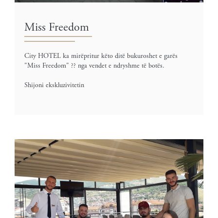
Miss Freedom
City HOTEL ka mirëpritur këto ditë bukuroshet e garës
"Miss Freedom" ?? nga vendet e ndryshme të botës.
Shijoni ekskluzivitetin