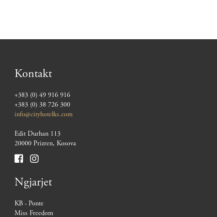
Kontakt
+383 (0) 49 916 916
+383 (0) 38 726 300
info@cityhotelks.com
Edit Durhan 113
20000 Prizren, Kosova
Ngjarjet
KB - Ponte
Miss Freedom